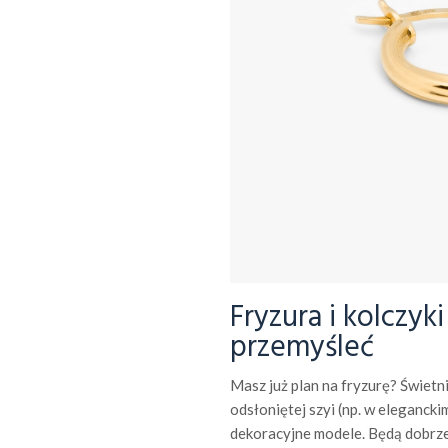
Fryzura i kolczyk
przemyśleć
Masz już plan na fryzurę? Świetn
odsłoniętej szyi (np. w elegancki
dekoracyjne modele. Będą dobrze 