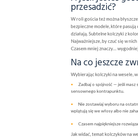
przesadzić?
W roli gościa też można błyszcze
bezpieczne modele, które pasują 
działają. Subtelne kolczyki z ko
Najważniejsze, by czuć się w nich
Czasem mniej znaczy… wygodniej
Na co jeszcze z
Wybierając kolczyki na wesele, w
Zadbaj o spójność — jeśli masz s
sensownego kontrapunktu.
Nie zostawiaj wyboru na ostatni
wplątują się we włosy albo nie zaha
Czasem najpiękniejsze rozwiąz
Jak widać, temat kolczyków na we