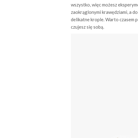
wszystko, więc możesz eksperym
zaokrąglonymi krawędziami, a do 
delikatne krople. Warto czasem p
czujesz się sobą.