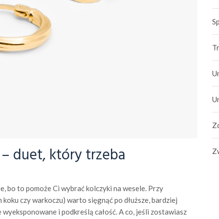
S
T
U
U
Zd
i – duet, który trzeba
Z
ie, bo to pomoże Ci wybrać kolczyki na wesele. Przy
m koku czy warkoczu) warto sięgnąć po dłuższe, bardziej
wyeksponowane i podkreślą całość. A co, jeśli zostawiasz