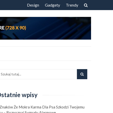
Przejdź
Design
Gadgety
Trendy
do
treści
statnie wpisy
 Znaków Że Mokra Karma Dla Psa Szkodzi Twojemu
su – Rozpoznaj Sygnały Alarmowe