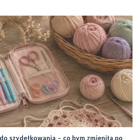
do szydełkowania – co bym zmieniła po