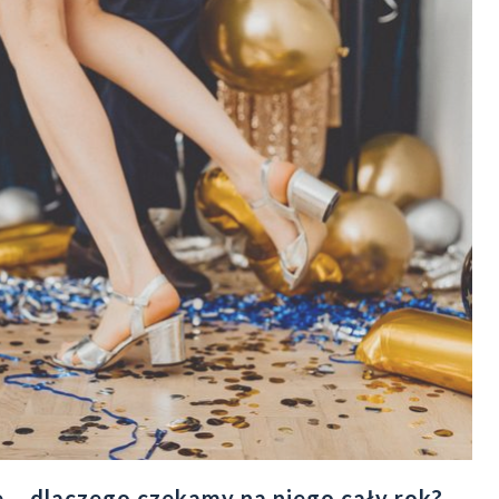
e – dlaczego czekamy na niego cały rok?