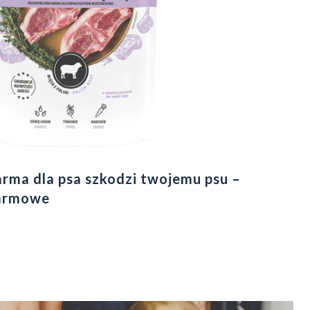
rma dla psa szkodzi twojemu psu –
larmowe