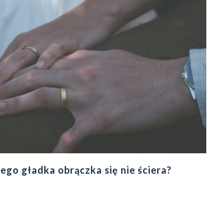
ego gładka obrączka się nie ściera?