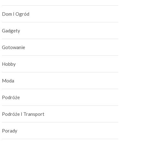
Dom I Ogród
Gadgety
Gotowanie
Hobby
Moda
Podróże
Podróże I Transport
Porady