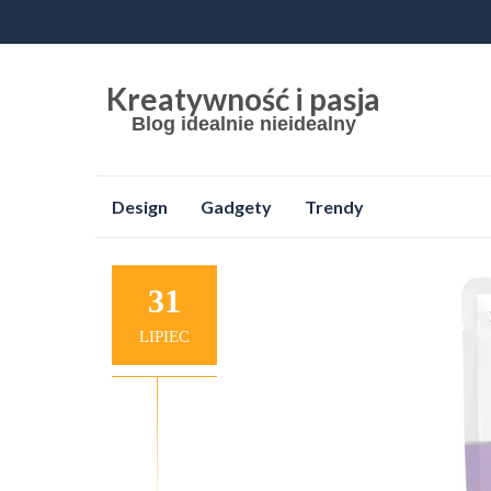
Kreatywność i pasja
Blog idealnie nieidealny
Przejdź
Design
Gadgety
Trendy
do
treści
31
LIPIEC